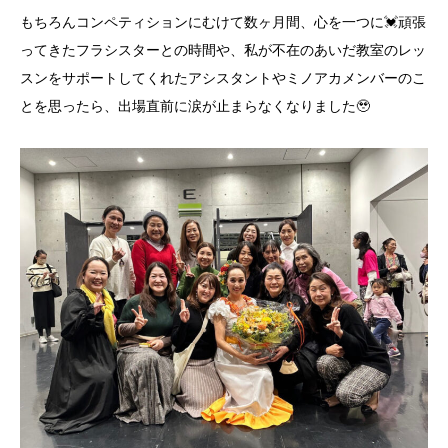
もちろんコンペティションにむけて数ヶ月間、心を一つに💓頑張
ってきたフラシスターとの時間や、私が不在のあいだ教室のレッ
スンをサポートしてくれたアシスタントやミノアカメンバーのこ
とを思ったら、出場直前に涙が止まらなくなりました🥹