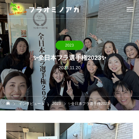
2023
✨全日本フラ選手権2023✨
2023.11.20
インタビュー１
2023
✨全日本フラ選手権2023✨