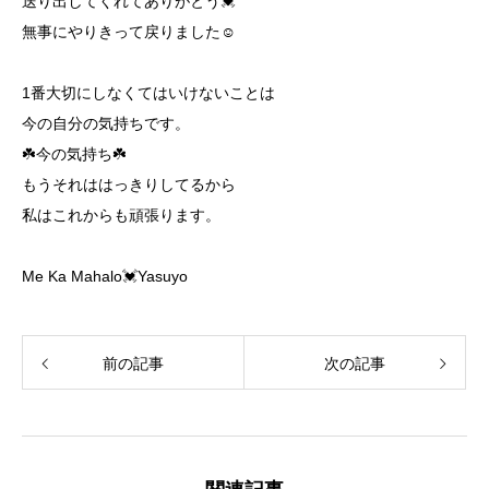
送り出してくれてありがとう💓
無事にやりきって戻りました☺️
1番大切にしなくてはいけないことは
今の自分の気持ちです。
☘️今の気持ち☘️
もうそれははっきりしてるから
私はこれからも頑張ります。
Me Ka Mahalo💓Yasuyo
前の記事
次の記事