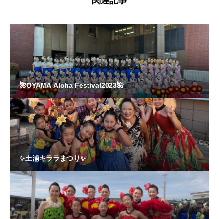
関連記事
🌺OYAMA Aloha Festival2023🌺
✨土浦キララまつり✨