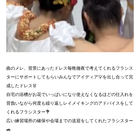
曲のメレ、背景にあったドレス毎晩徹夜で考えてくれるフラシス
ターにサポートしてもらいみんなでアイディア💡を出し合って完
成したドレス👗
自宅の浴槽がお花でいっぱいになり使えなくなるほどの仕入れを
背負いながら何度も繰り返しレイメイキングのアドバイスをして
くれるフラシスター💐
広い練習場所の確保や会場までの送迎をしてくれたフラシスター
🚗