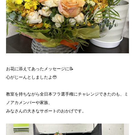
お花に添えてあったメッセージに📝
心がじーんとしましたよ🥹
教室を持ちながら全日本フラ選手権にチャレンジできたのも、ミ
ノアカメンバーや家族、
みなさんの大きなサポートのおかげです。