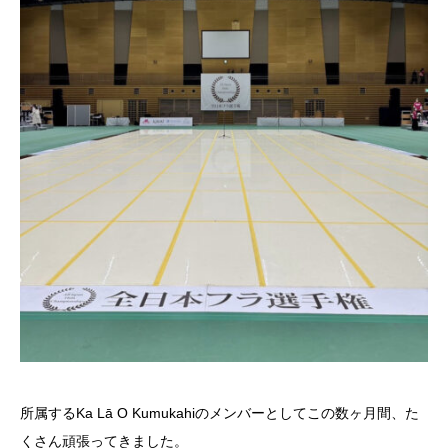
所属するKa Lā O Kumukahiのメンバーとしてこの数ヶ月間、た
くさん頑張ってきました。