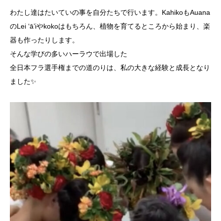
わたし達はたいていの事を自分たちで行います。KahikoもAuana
のLei ‘ā’iやkokoはもちろん、植物を育てるところから始まり、楽
器も作ったりします。
そんな学びの多いハーラウで出場した
全日本フラ選手権までの道のりは、私の大きな経験と成長となり
ました✨