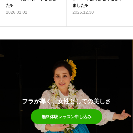
た✨
ました✨
2026.01.02
2025.12.30
フラが導く、女性としての美しさ
無料体験レッスン申し込み