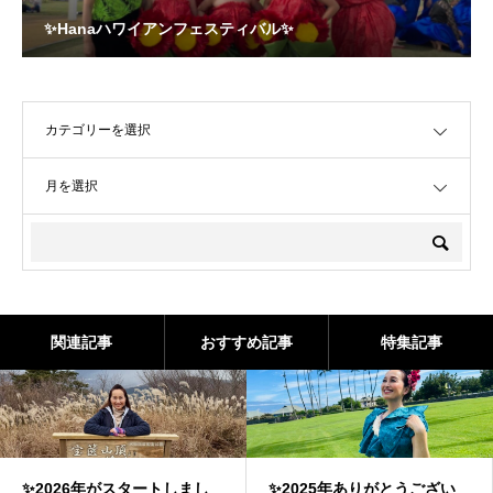
✨Hanaハワイアンフェスティバル✨
OPEN
OPEN
関連記事
おすすめ記事
特集記事
✨2026年がスタートしまし
✨2025年ありがとうござい