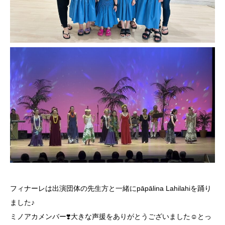
フィナーレは出演団体の先生方と一緒にpāpālina Lahilahiを踊り
ました♪
ミノアカメンバー❣️大きな声援をありがとうございました☺️とっ