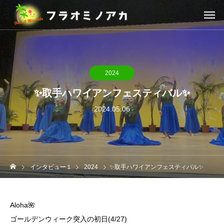
2024
✨取手ハワイアンフェスティバル✨
2024.05.06
インタビュー１
2024
✨取手ハワイアンフェスティバル✨
Aloha🌺
ゴールデンウィーク突入の初日(4/27)