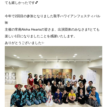
ても嬉しかったです💕
今年で2回目の参加となりました取手ハワイアンフェスティバル
🌺
主催の常南Aloha Heartsの皆さま、出演団体のみなさま‼︎とても
楽しい1日になりましたことを感謝いたします。
ありがとうございました✨