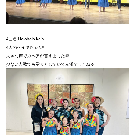
4曲名 Holoholo kaʻa
4人のケイキちゃん‼︎
大きな声でカヘアが言えました💯
少ない人数でも堂々としていて立派でしたね☺️