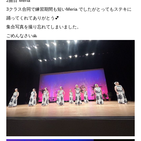
2曲目 Meria
3クラス合同で練習期間も短いMeria でしたがとってもステキに
踊ってくれてありがとう💕
集合写真を撮り忘れてしまいました。
ごめんなさい🙏