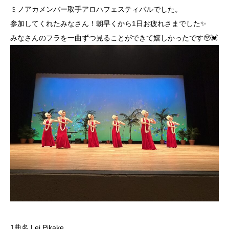
ミノアカメンバー取手アロハフェスティバルでした。
参加してくれたみなさん！朝早くから1日お疲れさまでした✨
みなさんのフラを一曲ずつ見ることができて嬉しかったです🥹💓
1曲名 Lei Pikake