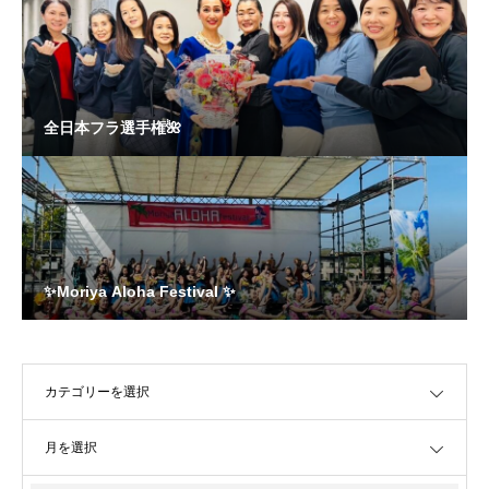
全日本フラ選手権🌺
✨Moriya Aloha Festival ✨
OPEN
OPEN