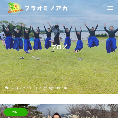
ブログ
インタビュー１
yasuyominoaka
2026