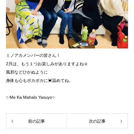
ミノアカメンバーの皆さん！
2月は、もう１つお楽しみがありますよね☺️
風邪などひかぬように
身体も心もポカポカに💓温めてね。
✨Me Ka Mahalo Yasuyo✨
前の記事
次の記事