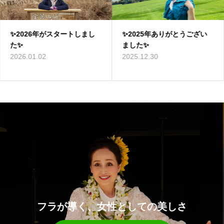
✨2026年がスタートしまし
✨2025年ありがとうござい
た✨
ました✨
2026.01.02
2025.12.30
フラが導く、女性としての美しさ