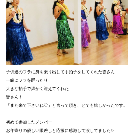
子供達のフラに身を乗り出して手拍子をしてくれた皆さん！
一緒にフラを踊ったり
大きな拍手で温かく迎えてくれた
皆さん！
「また来て下さいね♡」と言って頂き、とても嬉しかったです。
初めて参加したメンバー
お年寄りの優しい眼差しと応援に感激して涙してました✨