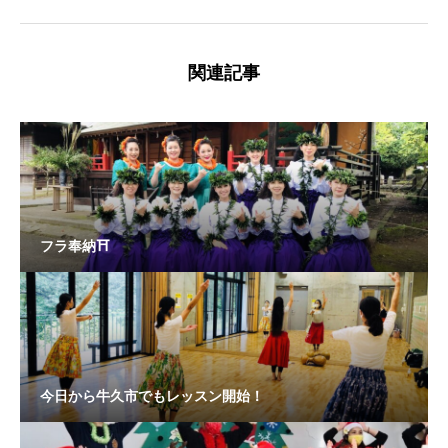
関連記事
フラ奉納⛩
今日から牛久市でもレッスン開始！