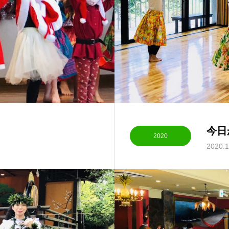
今日
2020
2020.1