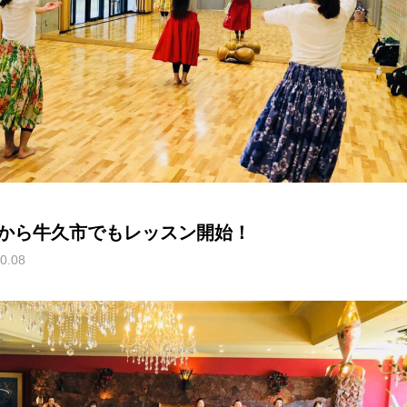
から牛久市でもレッスン開始！
0.08