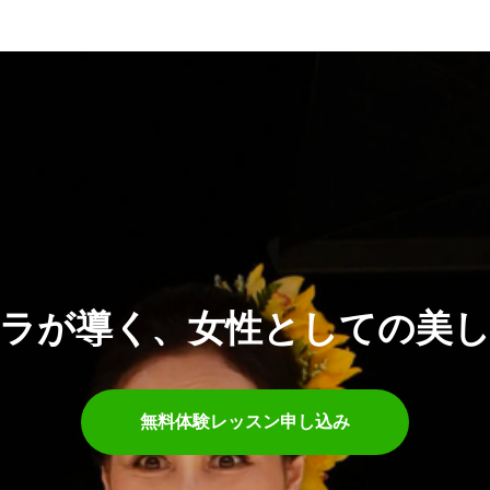
ラが導く、女性としての美
無料体験レッスン申し込み