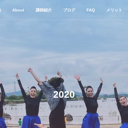
内
About
講師紹介
ブログ
FAQ
メリット
2020