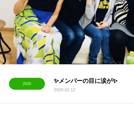
✨メンバーの目に涙が✨
2020
2020.02.12