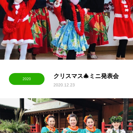
クリスマス🎄ミニ発表会
2020
2020.12.23