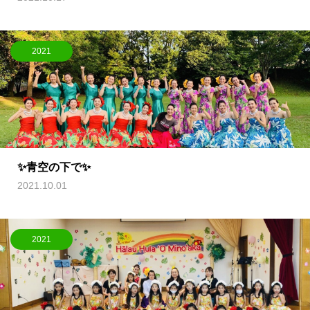
2021
✨青空の下で✨
2021.10.01
2021