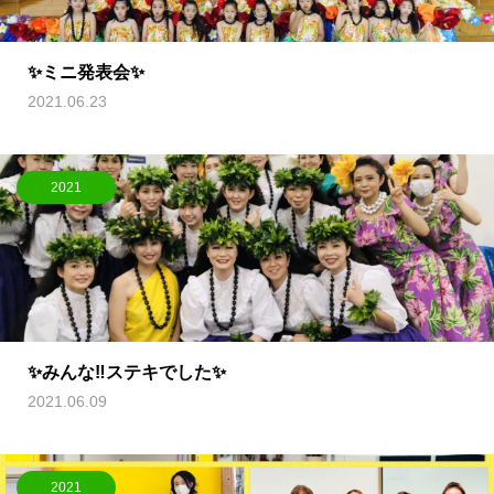
✨ミニ発表会✨
2021.06.23
2021
✨みんな‼︎ステキでした✨
2021.06.09
2021