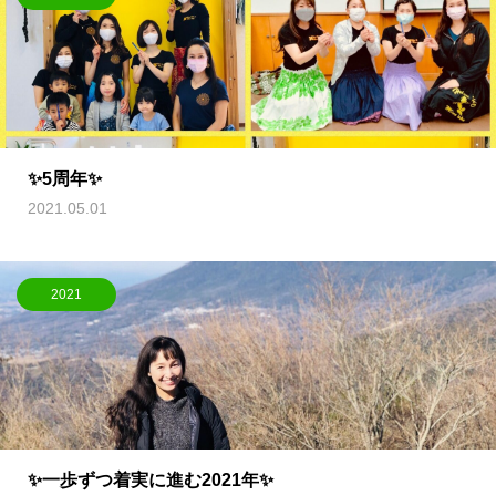
✨5周年✨
2021.05.01
2021
✨一歩ずつ着実に進む2021年✨