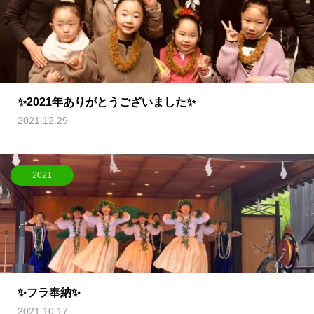
✨2021年ありがとうございました✨
2021.12.29
2021
✨フラ奉納✨
2021.10.17